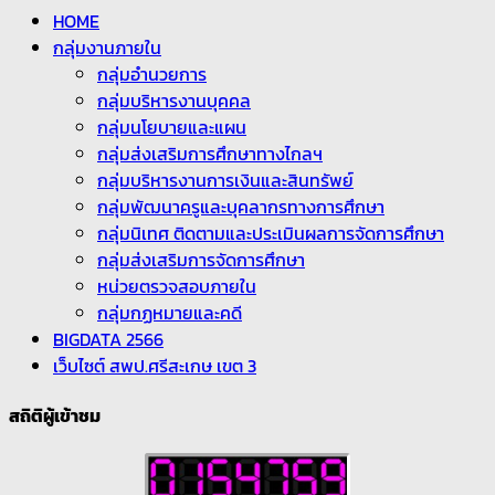
HOME
กลุ่มงานภายใน
กลุ่มอำนวยการ
กลุ่มบริหารงานบุคคล
กลุ่มนโยบายและแผน
กลุ่มส่งเสริมการศึกษาทางไกลฯ
กลุ่มบริหารงานการเงินและสินทรัพย์
กลุ่มพัฒนาครูและบุคลากรทางการศึกษา
กลุ่มนิเทศ ติดตามและประเมินผลการจัดการศึกษา
กลุ่มส่งเสริมการจัดการศึกษา
หน่วยตรวจสอบภายใน
กลุ่มกฏหมายและคดี
BIGDATA 2566
เว็บไซต์ สพป.ศรีสะเกษ เขต 3
สถิติผู้เข้าชม