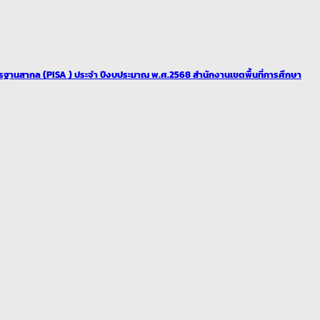
สากล (PISA ) ประจำ ปีงบประมาณ พ.ศ.2568 สำนักงานเขตพื้นที่การศึกษา