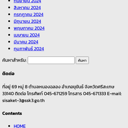
กันยายน 2024
สิงหาคม 2024
กรกฎาคม 2024
มิถุนายน 2024
พฤษภาคม 2024
เมษายน 2024
มีนาคม 2024
กุมภาพันธ์ 2024
ค้นหาสำหรับ:
ติดต่อ
ที่อยู่ 69 หมู่ 8 ตำบลหนองฉลอง อำเภอขุขันธ์ จังหวัดศรีสะเกษ
33140 ติดต่อ โทรศัพท์ 045-671259 โทรสาร 045-671333 E-mail:
sisaket-3@ssk3.go.th
Contents
HOME