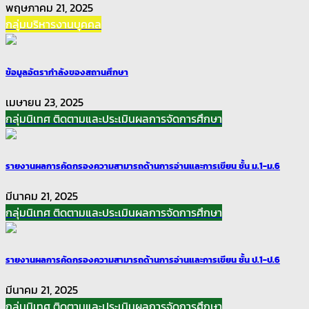
พฤษภาคม 21, 2025
กลุ่มบริหารงานบุคคล
ข้อมูลอัตรากำลังของสถานศึกษา
เมษายน 23, 2025
กลุ่มนิเทศ ติดตามและประเมินผลการจัดการศึกษา
รายงานผลการคัดกรองความสามารถด้านการอ่านและการเขียน ชั้น ม.1-ม.6
มีนาคม 21, 2025
กลุ่มนิเทศ ติดตามและประเมินผลการจัดการศึกษา
รายงานผลการคัดกรองความสามารถด้านการอ่านและการเขียน ชั้น ป.1-ป.6
มีนาคม 21, 2025
กลุ่มนิเทศ ติดตามและประเมินผลการจัดการศึกษา