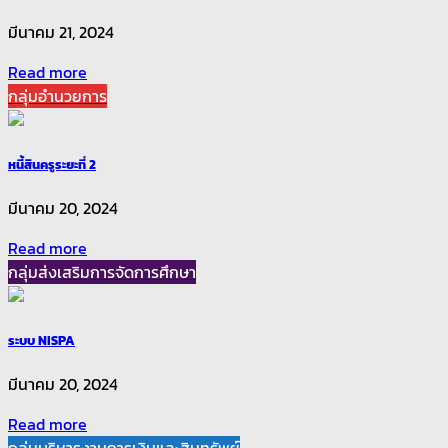
มีนาคม 21, 2024
Read more
กลุ่มอำนวยการ
หนี้สินครูระยะที่ 2
มีนาคม 20, 2024
Read more
กลุ่มส่งเสริมการจัดการศึกษา
ระบบ NISPA
มีนาคม 20, 2024
Read more