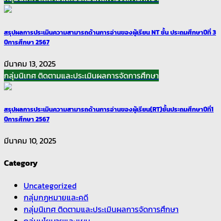
สรุปผลการประเมินความสามารถด้านการอ่านของผู้เรียน NT ชั้น ประถมศึกษาปีที่ 3
ปีการศึกษา 2567
มีนาคม 13, 2025
กลุ่มนิเทศ ติดตามและประเมินผลการจัดการศึกษา
สรุปผลการประเมินความสามารถด้านการอ่านของผู้เรียน(RT)ชั้นประถมศึกษาปีที่1
ปีการศึกษา 2567
มีนาคม 10, 2025
Category
Uncategorized
กลุ่มกฏหมายและคดี
กลุ่มนิเทศ ติดตามและประเมินผลการจัดการศึกษา
กลุ่มนโยบายและแผน