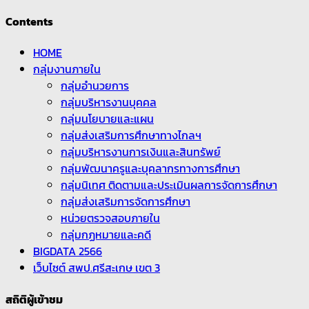
Contents
HOME
กลุ่มงานภายใน
กลุ่มอำนวยการ
กลุ่มบริหารงานบุคคล
กลุ่มนโยบายและแผน
กลุ่มส่งเสริมการศึกษาทางไกลฯ
กลุ่มบริหารงานการเงินและสินทรัพย์
กลุ่มพัฒนาครูและบุคลากรทางการศึกษา
กลุ่มนิเทศ ติดตามและประเมินผลการจัดการศึกษา
กลุ่มส่งเสริมการจัดการศึกษา
หน่วยตรวจสอบภายใน
กลุ่มกฏหมายและคดี
BIGDATA 2566
เว็บไซต์ สพป.ศรีสะเกษ เขต 3
สถิติผู้เข้าชม