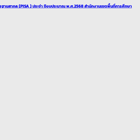
สากล (PISA ) ประจำ ปีงบประมาณ พ.ศ.2568 สำนักงานเขตพื้นที่การศึกษา