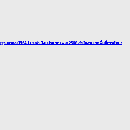
สากล (PISA ) ประจำ ปีงบประมาณ พ.ศ.2568 สำนักงานเขตพื้นที่การศึกษา