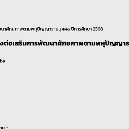
ัฒนาศักยภาพตามพหุปัญญารายบุคคล ปีการศึกษา 2568
่งต่อเสริมการพัฒนาศักยภาพตามพหุปัญญาร
aba
มาย
*