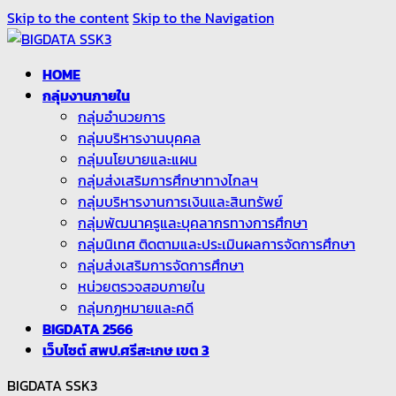
Skip to the content
Skip to the Navigation
HOME
กลุ่มงานภายใน
กลุ่มอำนวยการ
กลุ่มบริหารงานบุคคล
กลุ่มนโยบายและแผน
กลุ่มส่งเสริมการศึกษาทางไกลฯ
กลุ่มบริหารงานการเงินและสินทรัพย์
กลุ่มพัฒนาครูและบุคลากรทางการศึกษา
กลุ่มนิเทศ ติดตามและประเมินผลการจัดการศึกษา
กลุ่มส่งเสริมการจัดการศึกษา
หน่วยตรวจสอบภายใน
กลุ่มกฏหมายและคดี
BIGDATA 2566
เว็บไซต์ สพป.ศรีสะเกษ เขต 3
BIGDATA SSK3