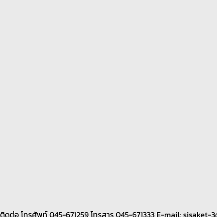
40 ติดต่อ โทรศัพท์ 045-671259 โทรสาร 045-671333 E-mail: sisaket-