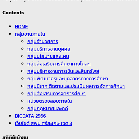
Contents
HOME
กลุ่มงานภายใน
กลุ่มอำนวยการ
กลุ่มบริหารงานบุคคล
กลุ่มนโยบายและแผน
กลุ่มส่งเสริมการศึกษาทางไกลฯ
กลุ่มบริหารงานการเงินและสินทรัพย์
กลุ่มพัฒนาครูและบุคลากรทางการศึกษา
กลุ่มนิเทศ ติดตามและประเมินผลการจัดการศึกษา
กลุ่มส่งเสริมการจัดการศึกษา
หน่วยตรวจสอบภายใน
กลุ่มกฏหมายและคดี
BIGDATA 2566
เว็บไซต์ สพป.ศรีสะเกษ เขต 3
สถิติผู้เข้าชม