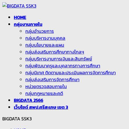
Skip
Skip
to
to
HOME
the
the
กลุ่มงานภายใน
content
Navigation
กลุ่มอำนวยการ
กลุ่มบริหารงานบุคคล
กลุ่มนโยบายและแผน
กลุ่มส่งเสริมการศึกษาทางไกลฯ
กลุ่มบริหารงานการเงินและสินทรัพย์
กลุ่มพัฒนาครูและบุคลากรทางการศึกษา
กลุ่มนิเทศ ติดตามและประเมินผลการจัดการศึกษา
กลุ่มส่งเสริมการจัดการศึกษา
หน่วยตรวจสอบภายใน
กลุ่มกฏหมายและคดี
BIGDATA 2566
เว็บไซต์ สพป.ศรีสะเกษ เขต 3
BIGDATA SSK3