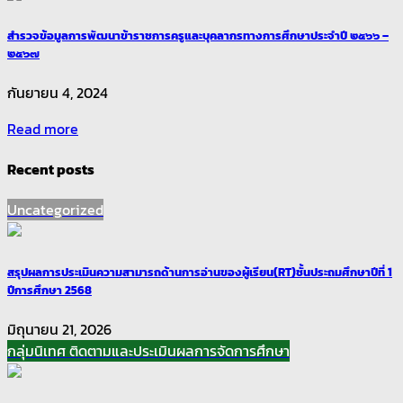
สำรวจข้อมูลการพัฒนาข้าราชการครูและบุคลากรทางการศึกษาประจำปี ๒๕๖๖ –
๒๕๖๗
กันยายน 4, 2024
Read more
Recent posts
Uncategorized
สรุปผลการประเมินความสามารถด้านการอ่านของผู้เรียน(RT)ชั้นประถมศึกษาปีที่ 1
ปีการศึกษา 2568
มิถุนายน 21, 2026
กลุ่มนิเทศ ติดตามและประเมินผลการจัดการศึกษา