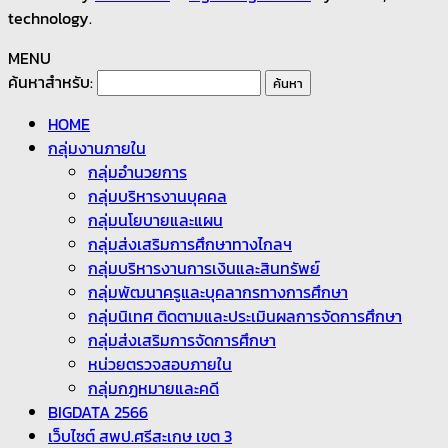
technology.
MENU
ค้นหาสำหรับ:
HOME
กลุ่มงานภายใน
กลุ่มอำนวยการ
กลุ่มบริหารงานบุคคล
กลุ่มนโยบายและแผน
กลุ่มส่งเสริมการศึกษาทางไกลฯ
กลุ่มบริหารงานการเงินและสินทรัพย์
กลุ่มพัฒนาครูและบุคลากรทางการศึกษา
กลุ่มนิเทศ ติดตามและประเมินผลการจัดการศึกษา
กลุ่มส่งเสริมการจัดการศึกษา
หน่วยตรวจสอบภายใน
กลุ่มกฏหมายและคดี
BIGDATA 2566
เว็บไซต์ สพป.ศรีสะเกษ เขต 3