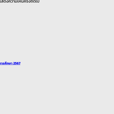
ารแสดงความเห็นครั้งถัดไป
ีการศึกษา 2567