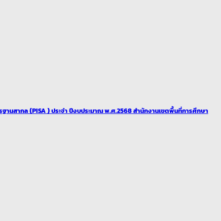
สากล (PISA ) ประจำ ปีงบประมาณ พ.ศ.2568 สำนักงานเขตพื้นที่การศึกษา