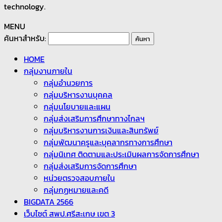
technology.
MENU
ค้นหาสำหรับ:
HOME
กลุ่มงานภายใน
กลุ่มอำนวยการ
กลุ่มบริหารงานบุคคล
กลุ่มนโยบายและแผน
กลุ่มส่งเสริมการศึกษาทางไกลฯ
กลุ่มบริหารงานการเงินและสินทรัพย์
กลุ่มพัฒนาครูและบุคลากรทางการศึกษา
กลุ่มนิเทศ ติดตามและประเมินผลการจัดการศึกษา
กลุ่มส่งเสริมการจัดการศึกษา
หน่วยตรวจสอบภายใน
กลุ่มกฏหมายและคดี
BIGDATA 2566
เว็บไซต์ สพป.ศรีสะเกษ เขต 3